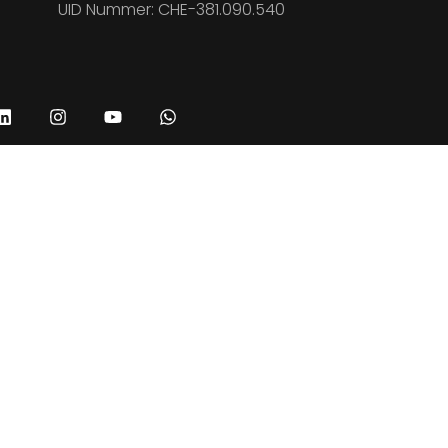
UID Nummer: CHE-381.090.540