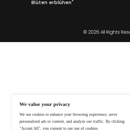
Blüten erblühen"
© 2026 All Rights Res
We value your privacy
We use cookies to enhance your browsing experience, serve
personalized ads or content, and analyze our traffic. By clicking
"Accept All", you consent to our use of cookies.