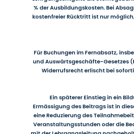
% der Ausbildungskosten. Bei Absage
kostenfreier Rücktritt ist nur möglic
Für Buchungen im Fernabsatz, insbes
und Auswärtsgeschäfte-Gesetzes (FA
Widerrufsrecht erlischt bei sofo
Ein späterer Einstieg in ein 
Ermässigung des Beitrags ist in die
eine Reduzierung des Teilnahmebeit
Veranstaltungsstunden oder die Be
mit der Lehrgangsleitung nachgeholt