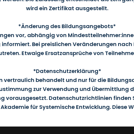
wird ein Zertifikat ausgestellt.
*Änderung des Bildungsangebots*
gen vor, abhängig von Mindestteilnehmer:inne
 informiert. Bei preislichen Veränderungen nac
zutreten. Etwaige Ersatzansprüche von Teilnehme
*Datenschutzerklärung*
 vertraulich behandelt und nur für die Bildungs
 Zustimmung zur Verwendung und Übermittlung d
ng vorausgesetzt. Datenschutzrichtlinien finden S
kademie für Systemische Entwicklung. Diese We