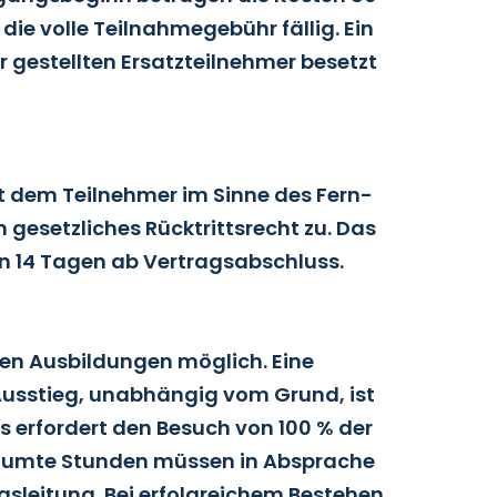
ie volle Teilnahmegebühr fällig. Ein
er gestellten Ersatzteilnehmer besetzt
ht dem Teilnehmer im Sinne des Fern-
esetzliches Rücktrittsrecht zu. Das
on 14 Tagen ab Vertragsabschluss.
ren Ausbildungen möglich. Eine
 Ausstieg, unabhängig vom Grund, ist
 erfordert den Besuch von 100 % der
säumte Stunden müssen in Absprache
sleitung. Bei erfolgreichem Bestehen