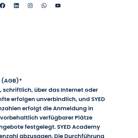
ulvinar dapibus leo.
 (AGB)*
chriftlich, über das Internet oder
nfte erfolgen unverbindlich, und SYED
zahlen erfolgt die Anmeldung in
vorbehaltlich verfügbarer Plätze
angebote festgelegt. SYED Academy
nnenzahl abzusagen. Die Durchführung