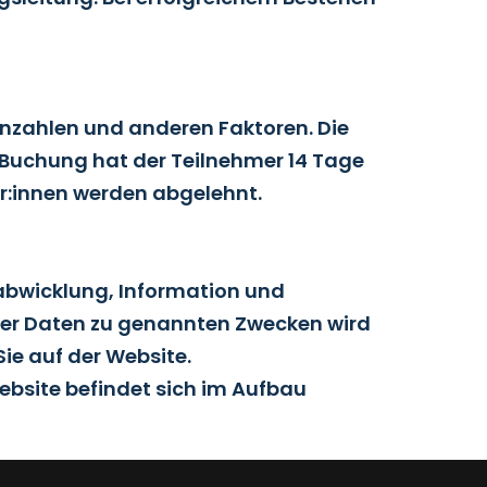
nzahlen und anderen Faktoren. Die
h Buchung hat der Teilnehmer 14 Tage
r:innen werden abgelehnt.
abwicklung, Information und
er Daten zu genannten Zwecken wird
ie auf der Website.
bsite befindet sich im Aufbau