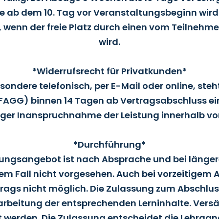
 ab dem 10. Tag vor Veranstaltungsbeginn wird d
h, wenn der freie Platz durch einen vom Teilnehm
wird.
*Widerrufsrecht für Privatkunden*
ondere telefonisch, per E-Mail oder online, ste
GG) binnen 14 Tagen ab Vertragsabschluss ein g
rtiger Inanspruchnahme der Leistung innerhalb v
*Durchführung*
Bildungsangebot ist nach Absprache und bei länge
sem Fall nicht vorgesehen. Auch bei vorzeitigem
rags nicht möglich. Die Zulassung zum Abschluss
arbeitung der entsprechenden Lerninhalte. Ver
 werden. Die Zulassung entscheidet die Lehrgang