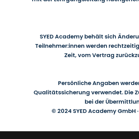
SYED Academy behält sich Änderun
Teilnehmer:innen werden rechtzeitig
Zeit, vom Vertrag zurück
Persönliche Angaben werden
Qualitätssicherung verwendet. Die
bei der Übermittlu
© 2024 SYED Academy GmbH · A