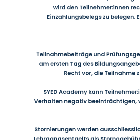
wird den Teilnehmer:innen rec
Einzahlungsbelegs zu belegen. 
Teilnahmebeiträge und Prüfungsgebü
am ersten Tag des Bildungsangebot
Recht vor, die Teilnahme 
SYED Academy kann Teilnehmer:in
Verhalten negativ beeinträchtigen, v
Stornierungen werden ausschliesslic
Lehrgangsentgelts als Stornogebühr 