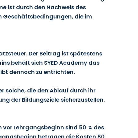
hme ist durch den Nachweis des
en Geschäftsbedingungen, die im
zsteuer. Der Beitrag ist spätestens
rmins behält sich SYED Academy das
ibt dennoch zu entrichten.
solche, die den Ablauf durch ihr
ng der Bildungsziele sicherzustellen.
en vor Lehrgangsbeginn sind 50 % des
hrgangsbeginn betragen die Kosten 80